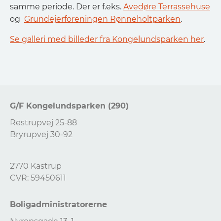
samme periode. Der er f.eks.
Avedøre Terrassehuse
og
Grundejerforeningen Rønneholtparken
.
Se galleri med billeder fra Kongelundsparken her
.
G/F Kongelundsparken (290)
Restrupvej 25-88
Bryrupvej 30-92
2770 Kastrup
CVR: 59450611
Boligadministratorerne