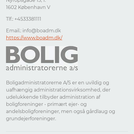
Nyropsgade 13, 1.
1602 København V
Tlf.: +4533381111
Email.:
info@boadm.dk
https://www.boadm.dk/
Boligadministratorerne A/S er en uvildig og
uafhængig administrationsvirksomhed, der
udelukkende tilbyder administration af
boligforeninger - primært ejer- og
andelsboligforeninger, men også gårdlaug og
grundejerforeninger.